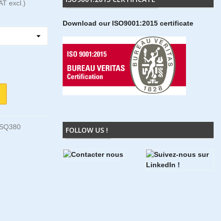
AT excl.)
Download our ISO9001:2015 certificate
5SQ380
FOLLOW US !