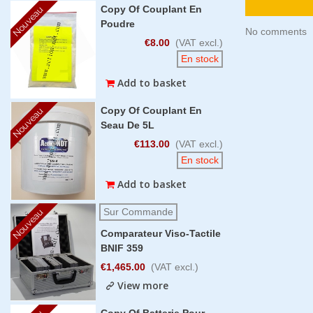
Copy Of Couplant En
Nouveau
Poudre
No comments
€8.00
(VAT excl.)
En stock
Add to basket
Copy Of Couplant En
Nouveau
Seau De 5L
€113.00
(VAT excl.)
En stock
Add to basket
Sur Commande
Nouveau
Comparateur Viso-Tactile
BNIF 359
€1,465.00
(VAT excl.)
View more
Copy Of Batterie Pour