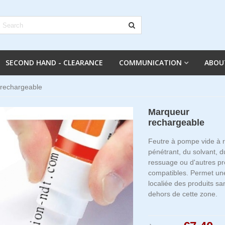
SECOND HAND - CLEARANCE
COMMUNICATION
ABOU
rechargeable
Marqueur
rechargeable
Feutre à pompe vide à r
pénétrant, du solvant, d
ressuage ou d'autres pr
compatibles. Permet une
localiée des produits sa
dehors de cette zone.