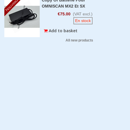
Nouveau
OMNISCAN MX2 Et SX
€75.00
(VAT excl.)
En stock
Add to basket
All new products